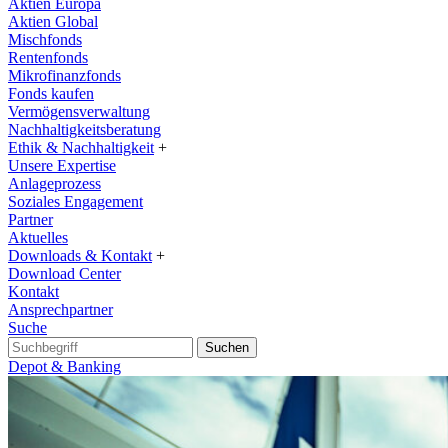
Aktien Europa
Aktien Global
Mischfonds
Rentenfonds
Mikrofinanzfonds
Fonds kaufen
Vermögensverwaltung
Nachhaltigkeitsberatung
Ethik & Nachhaltigkeit
+
Unsere Expertise
Anlageprozess
Soziales Engagement
Partner
Aktuelles
Downloads & Kontakt
+
Download Center
Kontakt
Ansprechpartner
Suche
Suchen
Depot & Banking