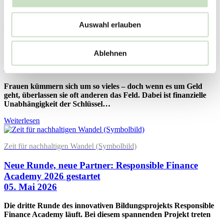
Weiterlesen
Auswahl erlauben
Gesicht eine Frau vor knallbunten Farben
Finanzworkshop für Frauen: Der Weg zum
Ablehnen
finanziellen Erfolg (Online)
11. Juni 2026
Frauen kümmern sich um so vieles – doch wenn es um Geld
geht, überlassen sie oft anderen das Feld. Dabei ist finanzielle
Unabhängigkeit der Schlüssel…
Weiterlesen
Zeit für nachhaltigen Wandel (Symbolbild)
Neue Runde, neue Partner: Responsible Finance
Academy 2026 gestartet
05. Mai 2026
Die dritte Runde des innovativen Bildungsprojekts Responsible
Finance Academy läuft. Bei diesem spannenden Projekt treten