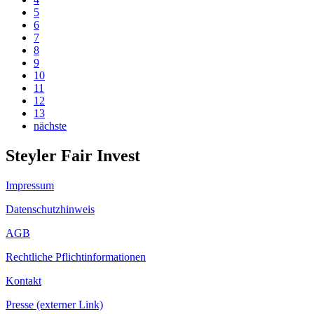
5
6
7
8
9
10
11
12
13
nächste
Steyler Fair Invest
Impressum
Datenschutzhinweis
AGB
Rechtliche Pflichtinformationen
Kontakt
Presse (externer Link)