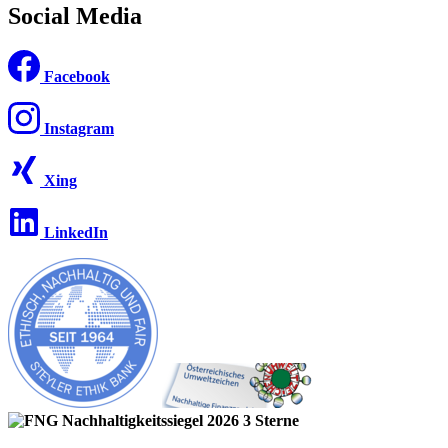
Social Media
Facebook
Instagram
Xing
LinkedIn