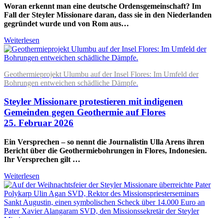
Woran erkennt man eine deutsche Ordensgemeinschaft? Im
Fall der Steyler Missionare daran, dass sie in den Niederlanden
gegründet wurde und von Rom aus…
Weiterlesen
Geothermieprojekt Ulumbu auf der Insel Flores: Im Umfeld der
Bohrungen entweichen schädliche Dämpfe.
Steyler Missionare protestieren mit indigenen
Gemeinden gegen Geothermie auf Flores
25. Februar 2026
Ein Versprechen – so nennt die Journalistin Ulla Arens ihren
Bericht über die Geothermiebohrungen in Flores, Indonesien.
Ihr Versprechen gilt …
Weiterlesen