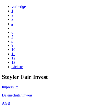
vorherige
1
2
3
4
5
6
7
8
9
10
11
12
13
nächste
Steyler Fair Invest
Impressum
Datenschutzhinweis
AGB