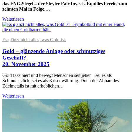
das FNG-Siegel – der Steyler Fair Invest - Equities bereits zum
zehnten Mal in Folge.…
Weiterlesen
Es glänzt nicht alles, was Gold ist.
Gold – glänzende Anlage oder schmutziges
Geschäft?
20. November 2025
Gold fasziniert und bewegt Menschen seit jeher – sei es als
Schmuckstück, sei es als Krisenwährung. Doch der Abbau des
Edelmetalls ist mit erheblichen…
Weiterlesen