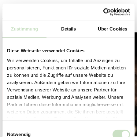
Die Steyler Fondspalette bekommt Zuwachs: den Steyler Fair
Invest - Global Equities. Der global investierende Aktienfonds
wurde zum 1. Dezember 2025…
Zustimmung
Details
Über Cookies
Weiterlesen
Diese Webseite verwendet Cookies
Wir verwenden Cookies, um Inhalte und Anzeigen zu
personalisieren, Funktionen für soziale Medien anbieten
zu können und die Zugriffe auf unsere Website zu
analysieren. Außerdem geben wir Informationen zu Ihrer
Verwendung unserer Website an unsere Partner für
soziale Medien, Werbung und Analysen weiter. Unsere
Partner führen diese Informationen möglicherweise mit
weiteren Daten zusammen, die Sie ihnen bereitgestellt
haben oder die sie im Rahmen Ihrer Nutzung der Dienste
gesammelt haben.
Einwilligungsauswahl
Notwendig