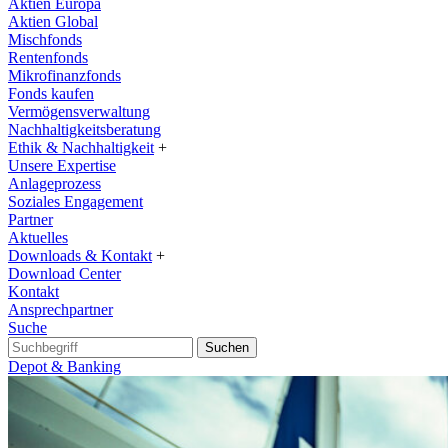
Aktien Europa
Aktien Global
Mischfonds
Rentenfonds
Mikrofinanzfonds
Fonds kaufen
Vermögensverwaltung
Nachhaltigkeitsberatung
Ethik & Nachhaltigkeit
+
Unsere Expertise
Anlageprozess
Soziales Engagement
Partner
Aktuelles
Downloads & Kontakt
+
Download Center
Kontakt
Ansprechpartner
Suche
Suchen
Depot & Banking