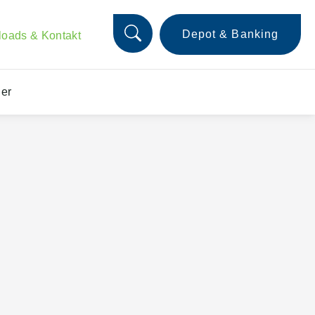
Depot & Banking
oads & Kontakt
er