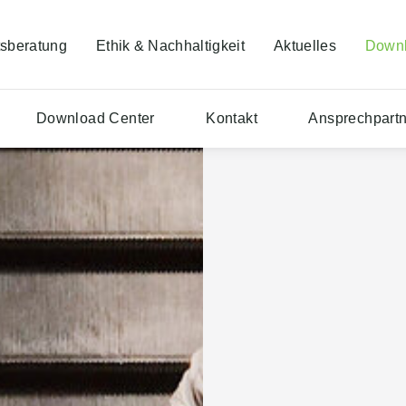
tsberatung
Ethik & Nachhaltigkeit
Aktuelles
Downl
Download Center
Kontakt
Ansprechpartn