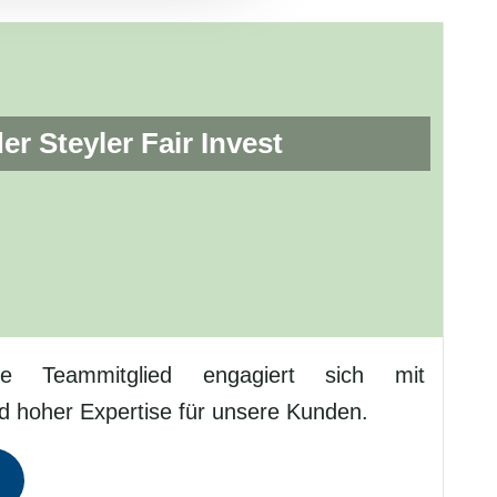
r Steyler Fair Invest
ne Teammitglied engagiert sich mit
d hoher Expertise für unsere Kunden.