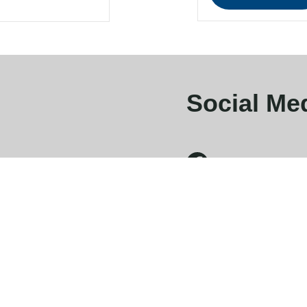
Social Me
FACEBOOK
INSTAGRAM
XING
LINKEDIN