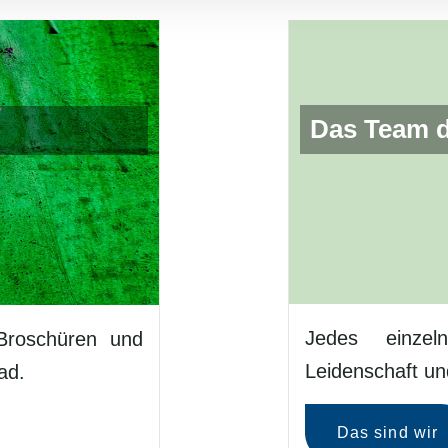
Das Team de
Jedes einzel
Broschüren und
Leidenschaft un
ad.
Das sind wir