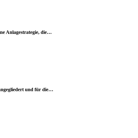
ine Anlagestrategie, die…
angegliedert und für die…