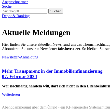
Ansprechpartner
Suche
Suchen
Depot & Banking
Aktuelle Meldungen
Hier finden Sie unsere aktuellen News rund um das Thema nachhalti
Abonnieren Sie unseren Newsletter
fair-investiert
. So bleiben Sie ste
Newsletter-Anmeldung
Mehr Transparenz in der Immobilienfinanzierung
07. Februar 2024
Wer nachhaltig handeln will, darf sich nicht in den Elfenbeintur
Weiterlesen
Abenddämmerung über dem Ölfeld - ein KI-generiertes Statement zu