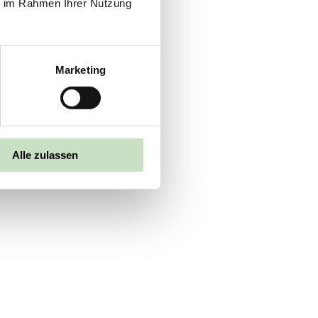
ie im Rahmen Ihrer Nutzung
Marketing
achhaltige Fonds. Aller…
Alle zulassen