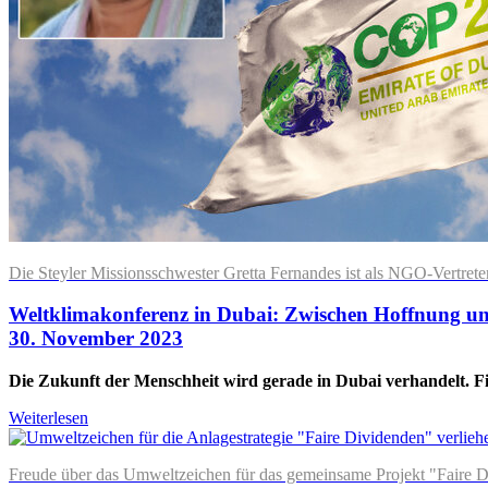
Die Steyler Missionsschwester Gretta Fernandes ist als NGO-Vertrete
Weltklimakonferenz in Dubai: Zwischen Hoffnung u
30. November 2023
Die Zukunft der Menschheit wird gerade in Dubai verhandelt. 
Weiterlesen
Freude über das Umweltzeichen für das gemeinsame Projekt "Faire Div