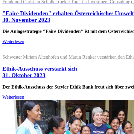
Frank und Christian Schuller (beide Top Ten Investment Consulting),
"Faire Dividenden" erhalten Österreichisches Umwelt
30. November 2023
Die Anlagestrategie "Faire Dividenden" ist mit dem Österreichi
Weiterlesen
Schwester Miriam Altenhofen und Martin Renker verstärken den Ethi
Ethik-Ausschuss verstärkt sich
31. Oktober 2023
Der Ethik-Ausschuss der Steyler Ethik Bank freut sich über zwe
Weiterlesen