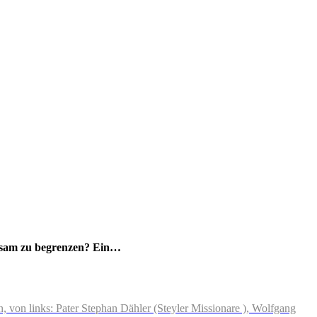
rksam zu begrenzen? Ein…
, von links: Pater Stephan Dähler (Steyler Missionare ), Wolfgang