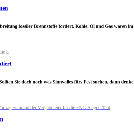
mmen
erbreitung fossiler Brennstoffe fordert. Kohle, Öl und Gas waren i
tung.
tiert
 Sollten Sie doch noch was Sinnvolles fürs Fest suchen, dann den
rtrag während der Vergabefeier für die FNG-Siegel 2024
en