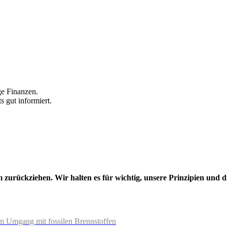
ge Finanzen.
ts gut informiert.
m zurückziehen. Wir halten es für wichtig, unsere Prinzipien und d
m Umgang mit fossilen Brennstoffen