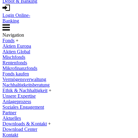
Depot & Banking
Login Online-
Banking
Navigation
Fonds
+
Aktien Europa
Aktien Global
Mischfonds
Rentenfonds
Mikrofinanzfonds
Fonds kaufen
Vermögensverwaltung
Nachhaltigkeitsberatung
Ethik & Nachhaltigkeit
+
Unsere Expertise
Anlageprozess
Soziales Engagement
Partner
Aktuelles
Downloads & Kontakt
+
Download Center
Kontakt