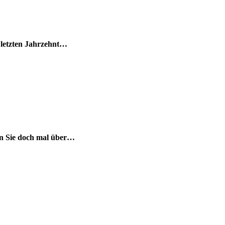
m letzten Jahrzehnt…
ken Sie doch mal über…