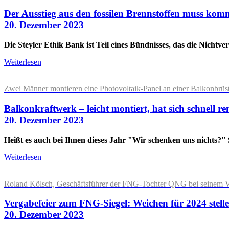
Der Ausstieg aus den fossilen Brennstoffen muss ko
20. Dezember 2023
Die Steyler Ethik Bank ist Teil eines Bündnisses, das die Nichtv
Weiterlesen
Zwei Männer montieren eine Photovoltaik-Panel an einer Balkonbrüs
Balkonkraftwerk – leicht montiert, hat sich schnell ren
20. Dezember 2023
Heißt es auch bei Ihnen dieses Jahr "Wir schenken uns nichts?"
Weiterlesen
Roland Kölsch, Geschäftsführer der FNG-Tochter QNG bei seinem Vo
Vergabefeier zum FNG-Siegel: Weichen für 2024 stell
20. Dezember 2023