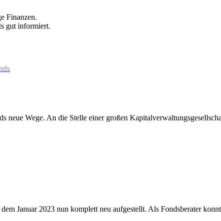
ge Finanzen.
ts gut informiert.
nds
 neue Wege. An die Stelle einer großen Kapitalverwaltungsgesellschaf
it dem Januar 2023 nun komplett neu aufgestellt. Als Fondsberater kon