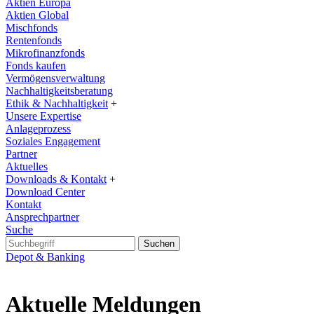
Aktien Europa
Aktien Global
Mischfonds
Rentenfonds
Mikrofinanzfonds
Fonds kaufen
Vermögensverwaltung
Nachhaltigkeitsberatung
Ethik & Nachhaltigkeit
+
Unsere Expertise
Anlageprozess
Soziales Engagement
Partner
Aktuelles
Downloads & Kontakt
+
Download Center
Kontakt
Ansprechpartner
Suche
Suchen
Depot & Banking
Aktuelle Meldungen