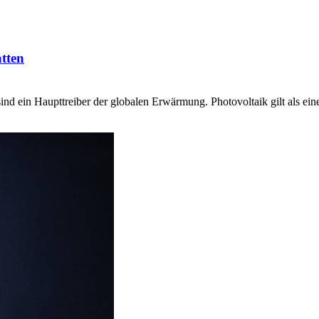
atten
nd ein Haupttreiber der globalen Erwärmung. Photovoltaik gilt als ei