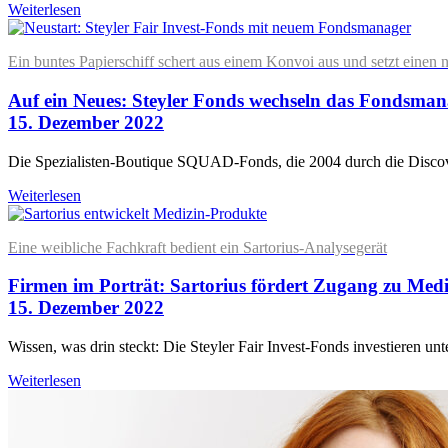
Weiterlesen
Ein buntes Papierschiff schert aus einem Konvoi aus und setzt einen 
Auf ein Neues: Steyler Fonds wechseln das Fondsma
15. Dezember 2022
Die Spezialisten-Boutique SQUAD-Fonds, die 2004 durch die Discov
Weiterlesen
Eine weibliche Fachkraft bedient ein Sartorius-Analysegerät
Firmen im Porträt: Sartorius fördert Zugang zu Me
15. Dezember 2022
Wissen, was drin steckt: Die Steyler Fair Invest-Fonds investieren u
Weiterlesen