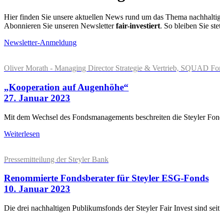
Hier finden Sie unsere aktuellen News rund um das Thema nachhalti
Abonnieren Sie unseren Newsletter
fair-investiert
. So bleiben Sie ste
Newsletter-Anmeldung
Oliver Morath - Managing Director Strategie & Vertrieb, SQUAD Fo
„Kooperation auf Augenhöhe“
27. Januar 2023
Mit dem Wechsel des Fondsmanagements beschreiten die Steyler Fonds
Weiterlesen
Pressemitteilung der Steyler Bank
Renommierte Fondsberater für Steyler ESG-Fonds
10. Januar 2023
Die drei nachhaltigen Publikumsfonds der Steyler Fair Invest sind se