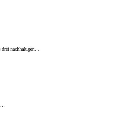
e drei nachhaltigen…
ge…