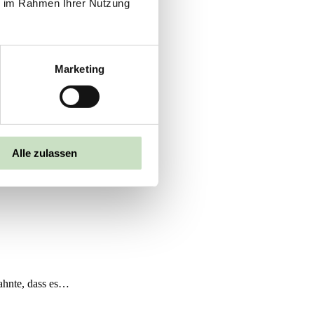
ie im Rahmen Ihrer Nutzung
ischen…
Marketing
Alle zulassen
die…
 ahnte, dass es…