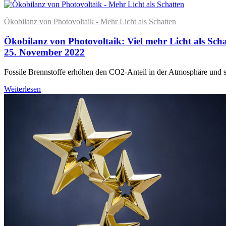
Ökobilanz von Photovoltaik - Mehr Licht als Schatten
Ökobilanz von Photovoltaik: Viel mehr Licht als Sch
25. November 2022
Fossile Brennstoffe erhöhen den CO2-Anteil in der Atmosphäre und si
Weiterlesen