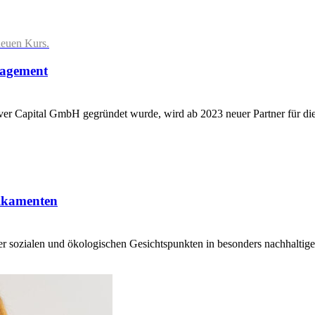
neuen Kurs.
nagement
er Capital GmbH gegründet wurde, wird ab 2023 neuer Partner für di
dikamenten
nter sozialen und ökologischen Gesichtspunkten in besonders nachhalti