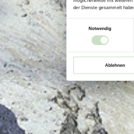
möglicherweise mit weiteren
der Dienste gesammelt habe
Einwilligungsauswahl
Notwendig
Ablehnen