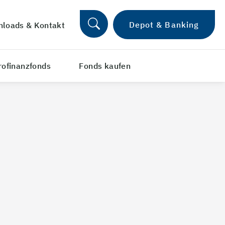
Depot & Banking
loads & Kontakt
rofinanzfonds
Fonds kaufen