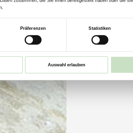
 Daten zusammen, die Sie ihnen bereitgestellt haben oder die s
n.
Präferenzen
Statistiken
Auswahl erlauben