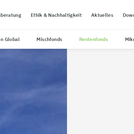
sberatung
Ethik & Nachhaltigkeit
Aktuelles
Down
en Global
Mischfonds
Rentenfonds
Mik