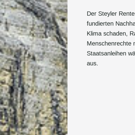
Der Steyler Rent
fundierten Nachha
Klima schaden, Ra
Menschenrechte m
Staatsanleihen wä
aus.