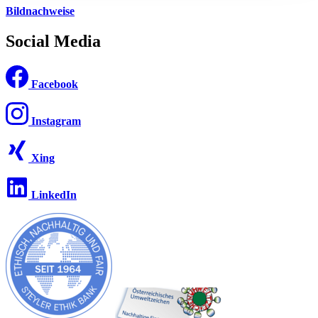
Bildnachweise
Social Media
Facebook
Instagram
Xing
LinkedIn