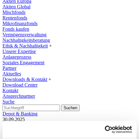
Aktien Europa
Aktien Global
Mischfonds
Rentenfonds
Mikrofinanzfonds
Fonds kaufen
Vermögensverwaltung
Nachhaltigkeitsberatung
Ethik & Nachhaltigkeit
+
Unsere Expertise
Anlageprozess
Soziales Engagement
Partner
Aktuelles
Downloads & Kontakt
+
Download Center
Kontakt
Ansprechpartner
Suche
Suchen
Depot & Banking
30.09.2025
Jetzt fürs Webinar