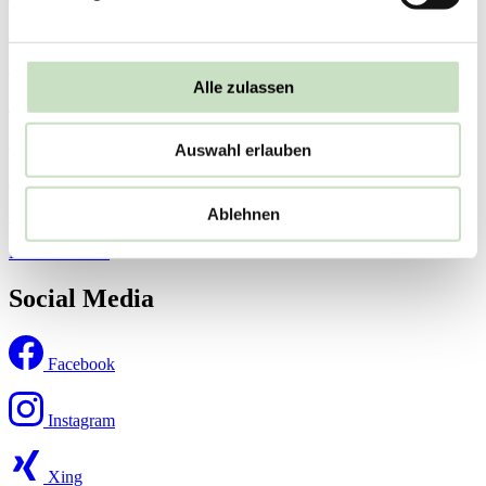
Datenschutzhinweis
AGB
Alle zulassen
Rechtliche Pflichtinformationen
Kontakt
Auswahl erlauben
Presse (externer Link)
Ablehnen
Barrierefreiheitserklärung
Bildnachweise
Social Media
Facebook
Instagram
Xing