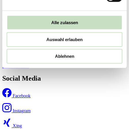
Datenschutzhinweis
AGB
Alle zulassen
Rechtliche Pflichtinformationen
Kontakt
Auswahl erlauben
Presse (externer Link)
Ablehnen
Barrierefreiheitserklärung
Bildnachweise
Social Media
Facebook
Instagram
Xing