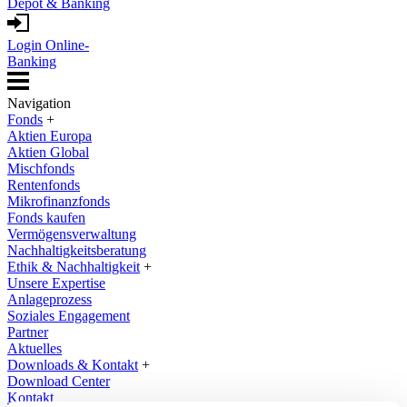
Depot & Banking
Login Online-
Banking
Navigation
Fonds
+
Aktien Europa
Aktien Global
Mischfonds
Rentenfonds
Mikrofinanzfonds
Fonds kaufen
Vermögensverwaltung
Nachhaltigkeitsberatung
Ethik & Nachhaltigkeit
+
Unsere Expertise
Anlageprozess
Soziales Engagement
Partner
Aktuelles
Downloads & Kontakt
+
Download Center
Kontakt