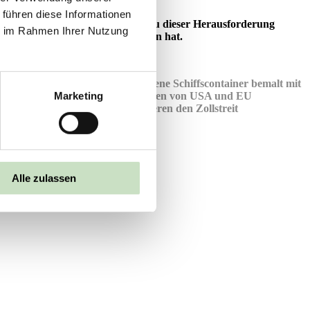
 führen diese Informationen
Eine sehr lesenswerte Analyse zu dieser Herausforderung
ie im Rahmen Ihrer Nutzung
Team der Praemium Capital gewonnen hat.
Zerbrochene Schiffscontainer bemalt mit
Marketing
den Flaggen von USA und EU
symbolisieren den Zollstreit
Alle zulassen