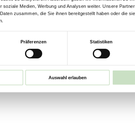
r soziale Medien, Werbung und Analysen weiter. Unsere Partner
dent Donald Trump hält Unternehmen und InvestorInnen in Atem. 
 Daten zusammen, die Sie ihnen bereitgestellt haben oder die s
eyler Fair Invest - Balanced. Das sind die Erkenntnisse, die das 
n.
Präferenzen
Statistiken
Auswahl erlauben