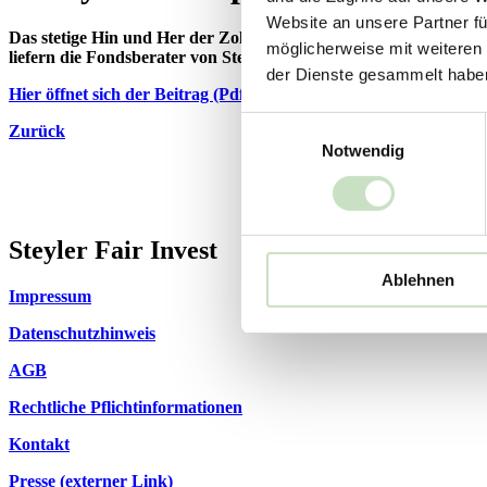
Website an unsere Partner fü
Das stetige Hin und Her der Zollankündigungen durch US-Präsi
möglicherweise mit weiteren
liefern die Fondsberater von Steyler Fair Invest - Bonds und St
der Dienste gesammelt habe
Hier öffnet sich der Beitrag (Pdf)
Einwilligungsauswahl
Zurück
Notwendig
Steyler Fair Invest
Ablehnen
Impressum
Datenschutzhinweis
AGB
Rechtliche Pflichtinformationen
Kontakt
Presse (externer Link)